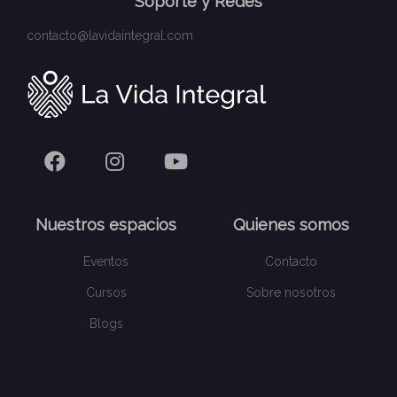
Soporte y Redes
contacto@lavidaintegral.com
Nuestros espacios
Quienes somos
Eventos
Contacto
Cursos
Sobre nosotros
Blogs