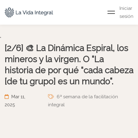
Iniciar
sesión
"
[2/6] 🎨 La Dinámica Espiral, los
mineros y la virgen. O “La
historia de por qué “cada cabeza
[de tu grupo] es un mundo”.
Mar 11,
6ª semana de la facilitación
2025
integral