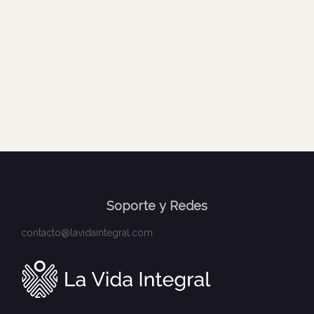
Soporte y Redes
contacto@lavidaintegral.com