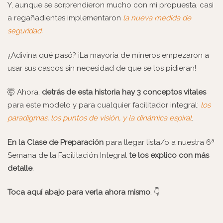
Y, aunque se sorprendieron mucho con mi propuesta, casi
a regañadientes implementaron
la nueva medida de
seguridad.
¿Adivina qué pasó? ¡La mayoría de mineros empezaron a
usar sus cascos sin necesidad de que se los pidieran!
🤯 Ahora,
detrás de esta historia hay 3 conceptos vitales
para este modelo y para cualquier facilitador integral:
los
paradigmas, los puntos de visión, y la dinámica espiral
.
En la Clase de Preparación
para llegar lista/o a nuestra 6ª
Semana de la Facilitación Integral
te los explico con más
detalle
.
Toca aquí abajo para verla ahora mismo
: 👇