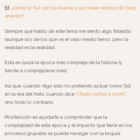
🙌
¿Cómo te fue con las buenas y las malas noticias del blog
anterior
?
Siempre que hablo de este tema me siento algo fatalista
(aunque soy de los que ve el vaso medio lleno), pero la
realidad es la realidad.
Esta es quizá la época más compleja de la historia (y
tiende a complejizarse más).
Así que, cuando digo esto no pretendo actuar como Sid
en la era del hielo cuando dice
“¡Todos vamos a morir!”
,
sino todo lo contrario.
Mi intención es ayudarte a comprender que la
complejidad de esta época y el impacto que tiene en los
procesos grupales se puede navegar con la brújula