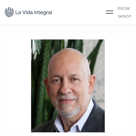
Iniciar
sesión